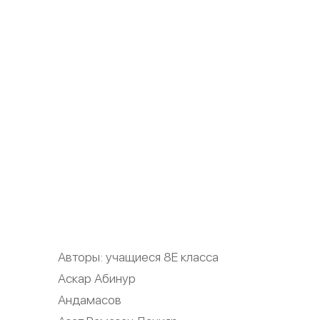
Авторы: учащиеся 8Е класса
Аскар Абинур
Андамасов